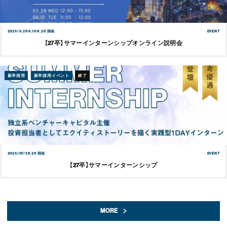
2025/5.28 6.10 6.26 開催
EVENT
【27卒】サマーインターンシップオンライン説明会
新卒採用
新卒採用イベント
終了
2025/07/28.29 開催
EVENT
【27卒】サマーインターンシップ
MORE