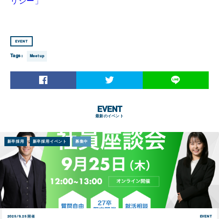
リシー」
EVENT
Tags :
Meetup
EVENT
最新のイベント
新卒採用
新卒採用イベント
募集中
2025/9.25 開催
EVENT