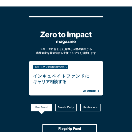
シリーズに合わせた資本と人材の両面から
成長速度を最大化する支援インフラを提供します
スタートアップ転職検討中の方へ
インキュベイトファンドに
キャリア相談する
VIEW MORE
Pre Seed
Seed / Early
Series A ~
Flagship Fund