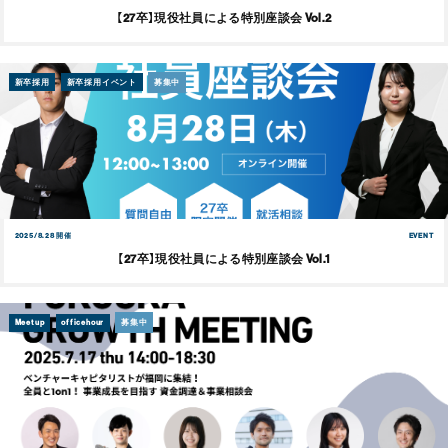
【27卒】現役社員による特別座談会 Vol.2
新卒採用
新卒採用イベント
募集中
2025/8.28 開催
EVENT
【27卒】現役社員による特別座談会 Vol.1
Meetup
officehour
募集中