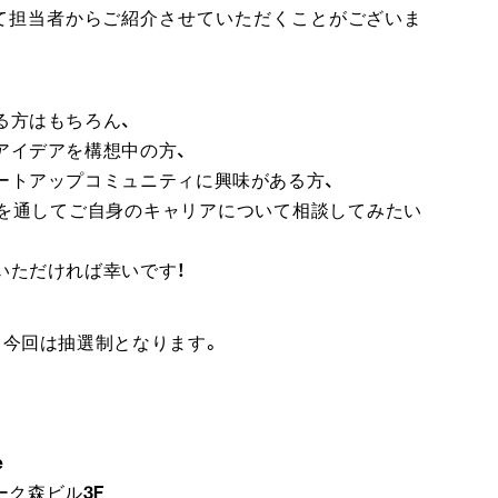
て担当者からご紹介させていただくことがございま
る方はもちろん、
アイデアを構想中の方、
ートアップコミュニティに興味がある方、
を通してご自身のキャリアについて相談してみたい
いただければ幸いです！
、今回は抽選制となります。
e
 アーク森ビル3F