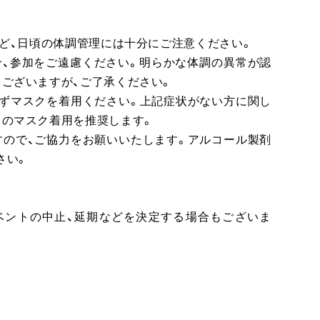
など、日頃の体調管理には十分にご注意ください。
場合、参加をご遠慮ください。明らかな体調の異常が認
ございますが、ご了承ください。
必ずマスクを着用ください。上記症状がない方に関し
くのマスク着用を推奨します。
すので、ご協力をお願いいたします。アルコール製剤
さい。
ベントの中止、延期などを決定する場合もございま