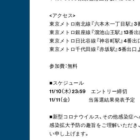
<アクセス>
東京メトロ南北線『六本木一丁目駅』3
東京メトロ銀座線『溜池山王駅』13番出
東京メトロ日比谷線『神谷町駅』4番出
東京メトロ千代田線『赤坂駅』5番出口
参加費：無料
■スケジュール
11/10（木）23:59 エントリー締切
11/11（金） 当落選結果発表予定
■新型コロナウイルス、その他感染症
感染拡大予防の趣旨をご理解いただき
い申し上げます。