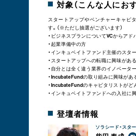
対象（こんな人にお
スタートアップやベンチャーキャピ
す。（※ただし抽選がございます）
・ビジネスプランについてVCからアド
・起業準備中の方
・インキュベイトファンド主催のスタ
・スタートアップへの転職に興味があ
・自分とは全く違う業界のイノベータ
・IncubateFundの取り組みに興味があ
・IncubateFundのキャピタリス
・インキュベイトファンドへの入社に
登壇者情報
ソラシード・スター