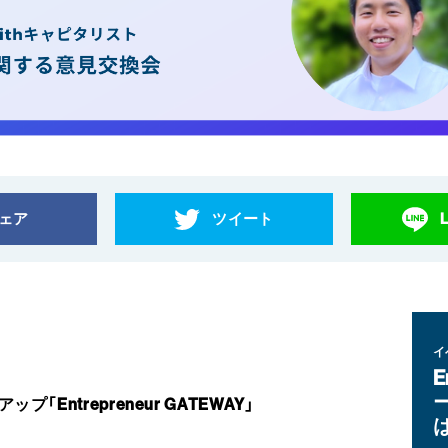
ェア
ツイート
イ
E
Entrepreneur GATEWAY」