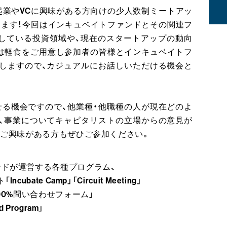
起業やVCに興味がある方向けの少人数制ミートアッ
Y」を開催します！今回はインキュベイトファンドとその関連フ
している投資領域や、現在のスタートアップの動向
は軽食をご用意し参加者の皆様とインキュベイトフ
しますので、カジュアルにお話しいただける機会と
せる機会ですので、他業種・他職種の人が現在どのよ
、事業についてキャピタリストの立場からの意見が
にご興味がある方もぜひご参加ください。
ンドが運営する各種プログラム、
ate Camp」「Circuit Meeting」
00%問い合わせフォーム」
Program」