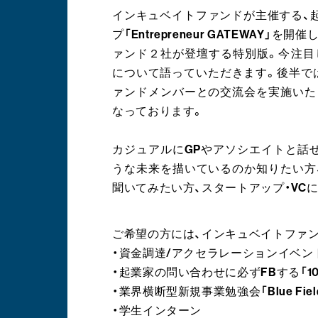
インキュベイトファンドが主催する、
プ「Entrepreneur GATEWA
ァンド２社が登壇する特別版。今注目
について語っていただきます。後半で
ァンドメンバーとの交流会を実施いた
なっております。
カジュアルにGPやアソシエイトと話
うな未来を描いているのか知りたい方
聞いてみたい方、スタートアップ・VC
ご希望の方には、インキュベイトファ
・資金調達/アクセラレーションイベント「Incub
・起業家の問い合わせに必ずFBする「1
・業界横断型新規事業勉強会「Blue Field 
・学生インターン