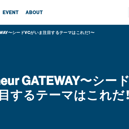
EVENT
ABOUT
GATEWAY〜シードVCがいま注目するテーマはこれだ！〜
reneur GATEWAY〜シ
目するテーマはこれだ