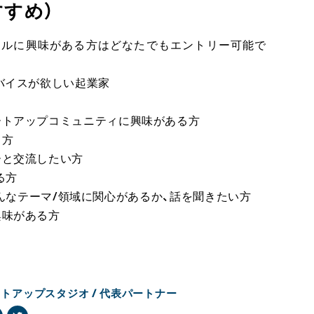
すすめ）
タルに興味がある方はどなたでもエントリー可能で
バイスが欲しい起業家
ートアップコミュニティに興味がある方
る方
ーと交流したい方
る方
トがどんなテーマ/領域に関心があるか、話を聞きたい方
興味がある方
トアップスタジオ / 代表パートナー