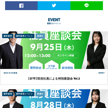
EVENT
最新のイベント
新卒採用
新卒採用イベント
募集中
2025/9.25 開催
EVENT
【27卒】現役社員による特別座談会 Vol.2
新卒採用
新卒採用イベント
募集中