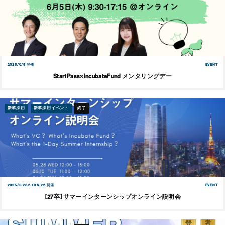
2025/6/5 開催
EVENT
StartPass×IncubateFund メンタリングデー
新卒採用
新卒採用イベント
終了
2025/5.28 6.10 6.26 開催
EVENT
【27卒】サマーインターンシップオンライン説明会