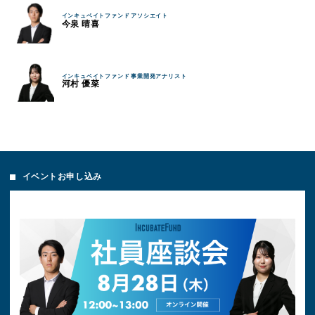
インキュベイトファンド アソシエイト
今泉 晴喜
インキュベイトファンド 事業開発アナリスト
河村 優菜
イベントお申し込み