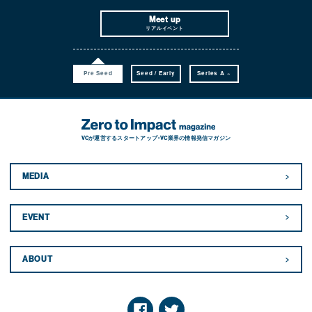
Meet up
リアルイベント
Pre Seed
Seed / Early
Series A ~
VCが運営するスタートアップ・VC業界の情報発信マガジン
MEDIA
EVENT
ABOUT