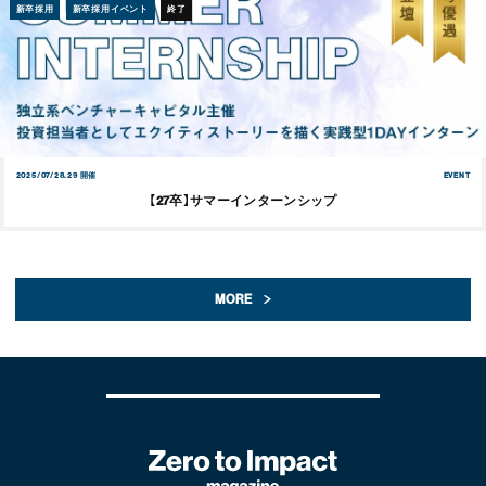
新卒採用
新卒採用イベント
終了
2025/07/28.29 開催
EVENT
【27卒】サマーインターンシップ
MORE