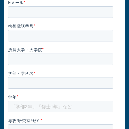
Eメール
*
携帯電話番号
*
所属大学・大学院
*
学部・学科名
*
学年
*
専攻/研究室/ゼミ
*