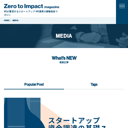
VCが運営するスタートアップ・VC業界の情報発信マ
ガジン
HOME
MEDIA
MEDIA
What’s NEW
最新記事
Popular Post
Tags