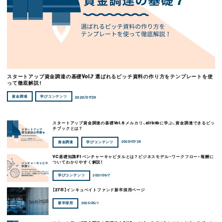
スタートアップ資金調達の基礎Vol.7 選ばれるピッチ資料の作り方をテンプレートを使
って徹底解説！
資金調達
学びコンテンツ
2020/07/29
スタートアップ資金調達の基礎Vol.6 メルカリ、airbnbに学ぶ、資金調達できるピッ
チブックとは？
2020/07/28
資金調達
学びコンテンツ
VC基礎知識#1 ベンチャーキャピタルとは？ビジネスモデル・ワークフロー・報酬に
ついてわかりやすく解説！
2021/06/7
学びコンテンツ
【27卒】インキュベイトファンド新卒採用ページ
2025/05/1
新卒採用