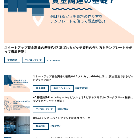
スタートアップ資金調達の基礎Vol.7 選ばれるピッチ資料の作り方をテンプレートを使
って徹底解説！
資金調達
学びコンテンツ
2020/07/29
スタートアップ資金調達の基礎Vol.6 メルカリ、airbnbに学ぶ、資金調達できるピッ
チブックとは？
2020/07/28
資金調達
学びコンテンツ
VC基礎知識#1 ベンチャーキャピタルとは？ビジネスモデル・ワークフロー・報酬に
ついてわかりやすく解説！
2021/06/7
学びコンテンツ
【27卒】インキュベイトファンド新卒採用ページ
2025/05/1
新卒採用