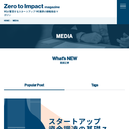
VCが運営するスタートアップ・VC業界の情報発信マ
ガジン
HOME
MEDIA
MEDIA
What’s NEW
最新記事
Popular Post
Tags