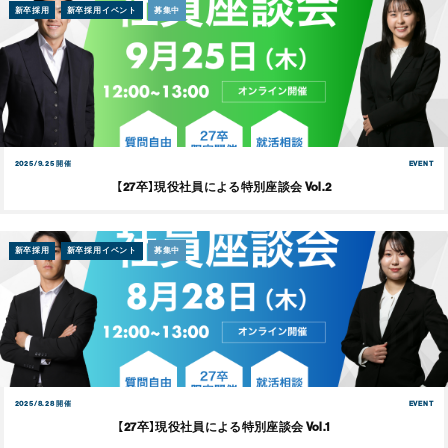
新卒採用
新卒採用イベント
募集中
2025/9.25 開催
EVENT
【27卒】現役社員による特別座談会 Vol.2
新卒採用
新卒採用イベント
募集中
2025/8.28 開催
EVENT
【27卒】現役社員による特別座談会 Vol.1