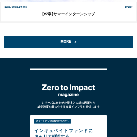
2025/07/28.29 開催
EVENT
【27卒】サマーインターンシップ
MORE
シリーズに合わせた資本と人材の両面から
成長速度を最大化する支援インフラを提供します
スタートアップ転職検討中の方へ
インキュベイトファンドに
キャリア相談する