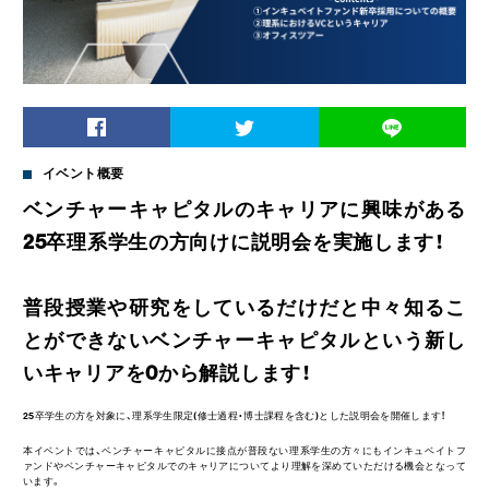
イベント概要
ベンチャーキャピタルのキャリアに興味がある
25卒理系学生の方向けに説明会を実施します！
普段授業や研究をしているだけだと中々知るこ
とができないベンチャーキャピタルという新し
いキャリアを0から解説します！
25卒学生の方を対象に、理系学生限定(修士過程・博士課程を含む)とした説明会を開催します！
本イベントでは、ベンチャーキャピタルに接点が普段ない理系学生の方々にもインキュベイトフ
ァンドやベンチャーキャピタルでのキャリアについてより理解を深めていただける機会となって
います。