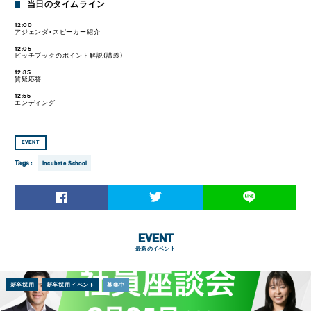
当日のタイムライン
12:00
アジェンダ・スピーカー紹介
12:05
ピッチブックのポイント解説（講義）
12:35
質疑応答
12:55
エンディング
EVENT
Tags :
Incubate School
EVENT
最新のイベント
新卒採用
新卒採用イベント
募集中