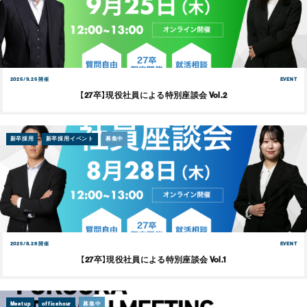
2025/9.25 開催
EVENT
【27卒】現役社員による特別座談会 Vol.2
新卒採用
新卒採用イベント
募集中
2025/8.28 開催
EVENT
【27卒】現役社員による特別座談会 Vol.1
Meetup
officehour
募集中