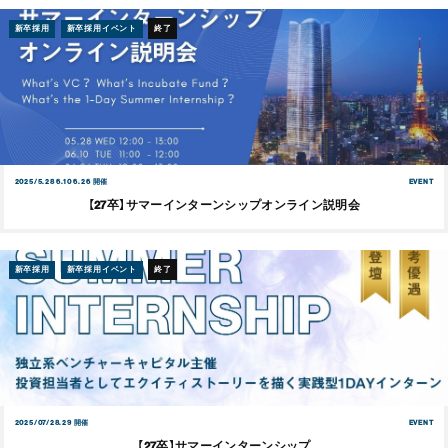
新卒採用
新卒採用イベント
終了
2025/5.28 6.10 6.26 開催
EVENT
【27卒】サマーインターンシップオンライン説明会
新卒採用
新卒採用イベント
終了
2025/07/28.29 開催
EVENT
【27卒】サマーインターンシップ