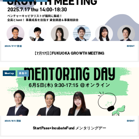
2025/7/17 開催
EVENT
【7月17日】FUKUOKA GROWTH MEETING
Meetup
募集中
2025/6/5 開催
EVENT
StartPass×IncubateFund メンタリングデー