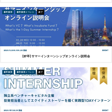
新卒採用
新卒採用イベント
終了
2025/5.28 6.10 6.26 開催
EVENT
【27卒】サマーインターンシップオンライン説明会
新卒採用
新卒採用イベント
終了
2025/07/28.29 開催
EVENT