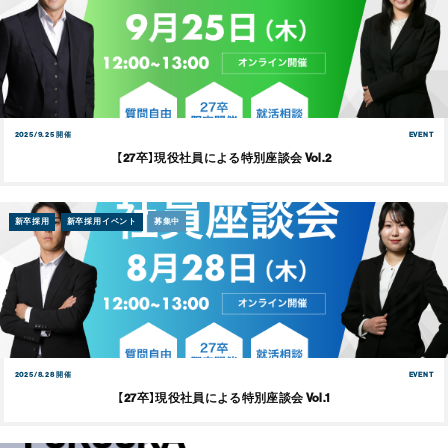
2025/9.25 開催
EVENT
【27卒】現役社員による特別座談会 Vol.2
新卒採用
新卒採用イベント
募集中
2025/8.28 開催
EVENT
【27卒】現役社員による特別座談会 Vol.1