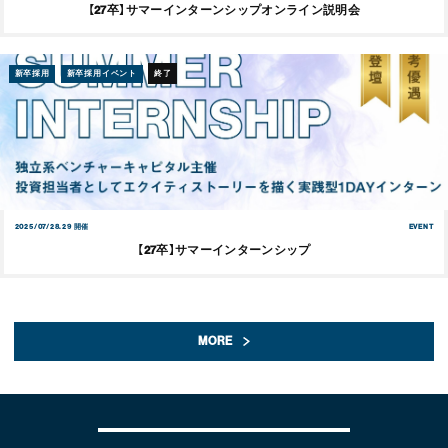
【27卒】サマーインターンシップオンライン説明会
新卒採用
新卒採用イベント
終了
2025/07/28.29 開催
EVENT
【27卒】サマーインターンシップ
MORE