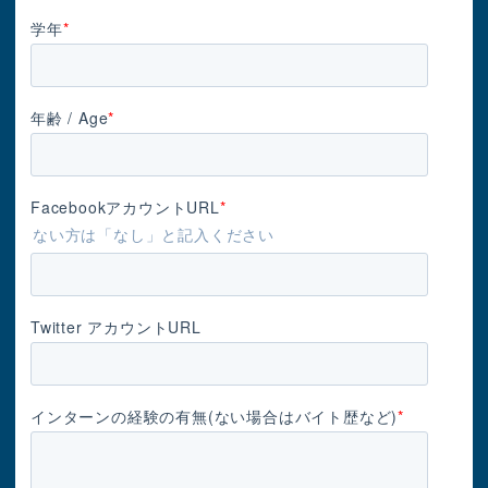
学年
*
年齢 / Age
*
FacebookアカウントURL
*
ない方は「なし」と記入ください
Twitter アカウントURL
インターンの経験の有無(ない場合はバイト歴など)
*