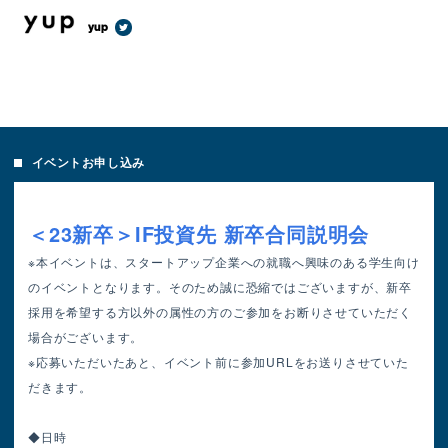
yup
イベントお申し込み
＜23新卒＞IF投資先 新卒合同説明会
※本イベントは、スタートアップ企業への就職へ興味のある学生向け
のイベントとなります。そのため誠に恐縮ではございますが、新卒
採用を希望する方以外の属性の方のご参加をお断りさせていただく
場合がございます。
※応募いただいたあと、イベント前に参加URLをお送りさせていた
だきます。
◆日時