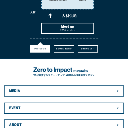
人材
Meet up
リアルイベント
Pre Seed
Seed / Early
Series A ~
VCが運営するスタートアップ・VC業界の情報発信マガジン
MEDIA
EVENT
ABOUT