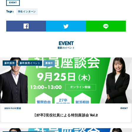
EVENT
Tags :
学生インターン
EVENT
最新のイベント
新卒採用
新卒採用イベント
募集中
2025/9.25 開催
EVENT
【27卒】現役社員による特別座談会 Vol.2