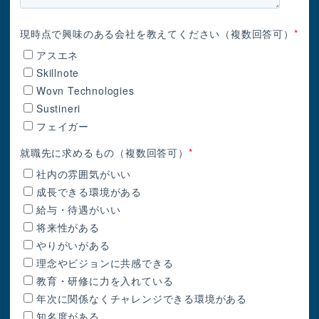
現時点で興味のある会社を教えてください（複数回答可）
*
アスエネ
Skillnote
Wovn Technologies
Sustineri
フェイガー
就職先に求めるもの（複数回答可）
*
社内の雰囲気がいい
成長できる環境がある
給与・待遇がいい
将来性がある
やりがいがある
理念やビジョンに共感できる
教育・研修に力を入れている
年次に関係なくチャレンジできる環境がある
知名度がある