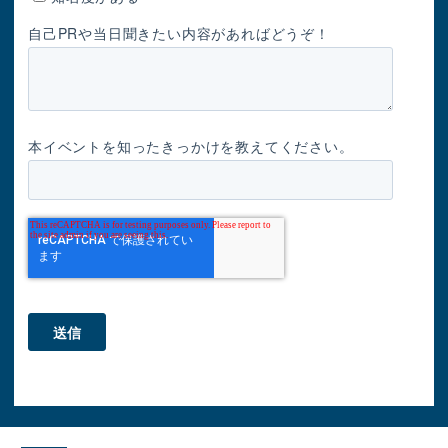
自己PRや当日聞きたい内容があればどうぞ！
本イベントを知ったきっかけを教えてください。