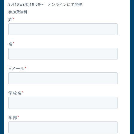
9月16日(木)18:00〜 オンラインにて開催
参加費無料
姓
*
名
*
Eメール
*
学校名
*
学部
*