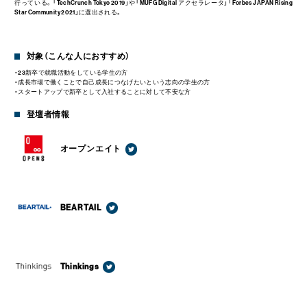
行っている。「TechCrunch Tokyo 2019」や「MUFG Digital アクセラレータ」「Forbes JAPAN Rising
Star Community 2021」に選出される。
対象（こんな人におすすめ）
・23新卒で就職活動をしている学生の方
・成長市場で働くことで自己成長につなげたいという志向の学生の方
・スタートアップで新卒として入社することに対して不安な方
登壇者情報
オープンエイト
BEARTAIL
Thinkings