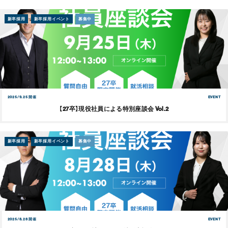
新卒採用
新卒採用イベント
募集中
2025/9.25 開催
EVENT
【27卒】現役社員による特別座談会 Vol.2
新卒採用
新卒採用イベント
募集中
2025/8.28 開催
EVENT