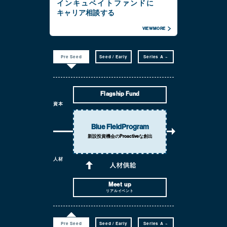
インキュベイトファンドに
キャリア相談する
VIEW MORE
Pre Seed
Seed / Early
Series A ~
Flagship Fund
資本
Blue Field
Program
新設投資機会の
Proactiveな創出
人材
Meet up
リアルイベント
Pre Seed
Seed / Early
Series A ~