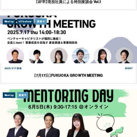
【27卒】現役社員による特別座談会 Vol.1
Meetup
officehour
募集中
2025/7/17 開催
EVENT
【7月17日】FUKUOKA GROWTH MEETING
Meetup
募集中