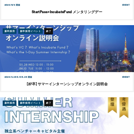
2025/6/5 開催
EVENT
StartPass×IncubateFund メンタリングデー
新卒採用
新卒採用イベント
終了
2025/5.28 6.10 6.26 開催
EVENT
【27卒】サマーインターンシップオンライン説明会
新卒採用
新卒採用イベント
終了