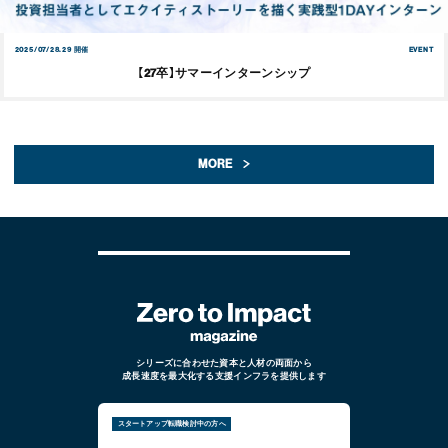
2025/07/28.29 開催
EVENT
【27卒】サマーインターンシップ
MORE
シリーズに合わせた資本と人材の両面から
成長速度を最大化する支援インフラを提供します
スタートアップ転職検討中の方へ