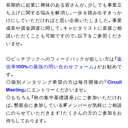
長期的に起業に興味のある皆さんが、少しでも事業立
ち上げに関する悩みを解消し、一歩を踏み出すきっか
けにしていただければと思い企画いたしました。事業
成長や資金調達に関して、キャピタリストに直接ご相
談いただくことも可能ですので、以下をご参照くださ
いませ。
◎ピッチブックへのフィードバックが欲しい方は「
返
信率100%の最強の問い合わせフォーム
」がお勧めで
す。
◎個別メンタリング希望の方は毎月開催の「
Circuit
Meeting
」にエントリーくださいませ。
◎もちろん「秋の集中基礎講座」にご参加いただけれ
ば、懇親会に参加しているIFメンバーが気軽にご相談
にのらせていただきます！たくさんの方のご参加をお
待ちしております。