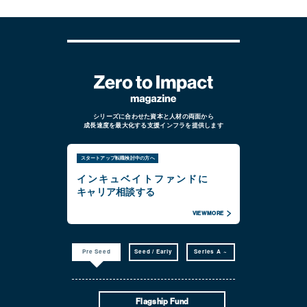
シリーズに合わせた資本と人材の両面から
成長速度を最大化する支援インフラを提供します
スタートアップ転職検討中の方へ
インキュベイトファンドに
キャリア相談する
VIEW MORE
Pre Seed
Seed / Early
Series A ~
Flagship Fund