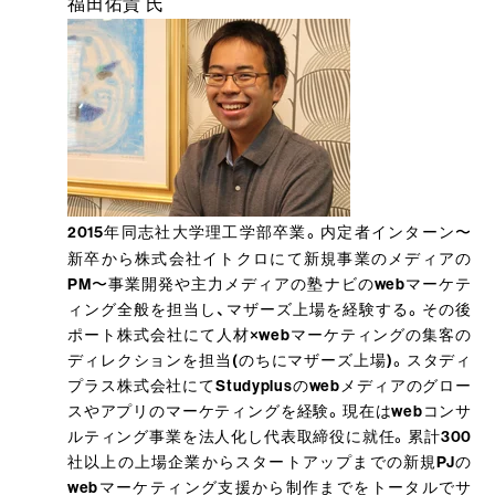
福田佑貴 氏
2015年同志社大学理工学部卒業。内定者インターン〜
新卒から株式会社イトクロにて新規事業のメディアの
PM〜事業開発や主力メディアの塾ナビのwebマーケテ
ィング全般を担当し、マザーズ上場を経験する。その後
ポート株式会社にて人材×webマーケティングの集客の
ディレクションを担当(のちにマザーズ上場)。スタディ
プラス株式会社にてStudyplusのwebメディアのグロー
スやアプリのマーケティングを経験。現在はwebコンサ
ルティング事業を法人化し代表取締役に就任。累計300
社以上の上場企業からスタートアップまでの新規PJの
webマーケティング支援から制作までをトータルでサ