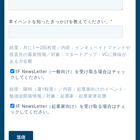
本イベントを知ったきっかけを教えてください。
*
頻度：月に1〜2回程度／内容：インキュベイトファンドや
投資先の最新情報／対象：スタートアップ・VCに興味が
ある方全般
IF NewsLetter（一般向け）を受け取る場合はチェッ
クしてください。
頻度：随時（週1程度）／内容：起業家向けのイベント・
勉強会開催情報／対象：起業家・起業家潜在層
IF NewsLetter（起業家向け）を受け取る場合はチェ
ックしてください。