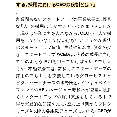
する、採用におけるCEOの役割とは？」
--------------------------------------------------------------------------------------------------------------------------------------------
創業間もないスタートアップの事業成長に、優秀
な「人」の採用は欠かすことができません。しか
し現状は事業に力を入れながら、CEOが一人で採
用をしていかなくてはいけないというのが現状
のスタートアップ事情。実績や知名度、資金の少
ないスタートアップのCEOは、今後の成長に向け
てどのような役割を担っていけば良いのでしょ
うか。本勉強会では、数多くのスタートアップの
採用の立ち上げを支援しているグロービスキャ
ピタルパートナーズの水野氏と、インキュベイト
ファンドのHRマネージャー寿松木が登壇。数多
くのスタートアップの採用支援をしている中で
得た実践的な知識を元に、立ち上げ期からプレシ
リーズA以降の各組織フェーズにおける、CEOが