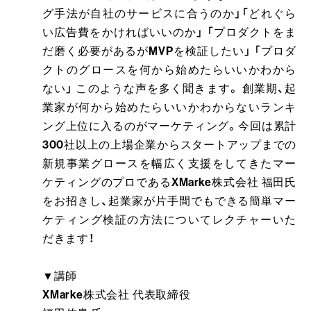
グ手法が自社のサービスに合うのか」「どれぐら
い広告費をかければいいのか」 「プロダクトをま
だ磨く必要があるがMVPを検証したい」 「プロダ
クトのグロースを何から始めたらいいかわから
ない」 このような声を多く聞きます。 創業期、起
業家が何から始めたらいいかわからないランキ
ング上位に入るのがマーケティング。今回は累計
300社以上の上場企業からスタートアップまでの
新規事業グロースを幅広く支援をしてきたマー
ケティングのプロであるXMarke株式会社 福田氏
をお招きし、起業家が片手間でもできる簡単マー
ケティング検証の方法についてレクチャーいた
だきます！
▼講師
XMarke株式会社 代表取締役