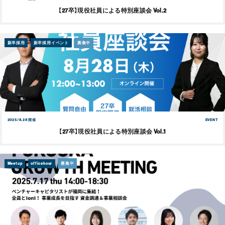
【27卒】現役社員による特別座談会 Vol.2
新卒採用
新卒採用イベント
募集中
2025/8.28 開催
EVENT
【27卒】現役社員による特別座談会 Vol.1
Meetup
officehour
募集中