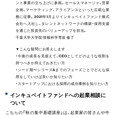
ント事業の立ち上げに参画。
セールスマネージャ、営業
企画、マーケティング、アライアンスといった広範な業
務に従事。2021年1月よりインキュベイトファンド株式
会社へ入社し、タレントネットワークの構築・採用支援
を通じた投資先のバリューアップを担当。
千葉大学大学院 情報科学専攻 修了
▼こんな疑問にお答えします
・今後の成長を見据えて、CEOとしてどのような役割を
持つべきか抑えておきたい方
・シード期〜シリーズAまでのフェーズごとでどんな採
用をしていけば良いか知りたい方
・スタートアップにおける採用の成功事例を知りたい方
インキュベイトファンドへの起業相談に
ついて
こちらの「秋の集中基礎講座」は、起業家の皆さんや中