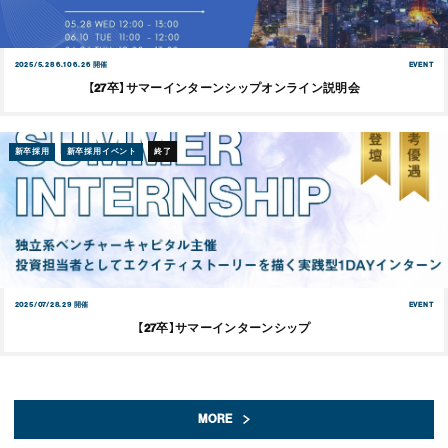
2025/5.28 6.10 6.26 開催
EVENT
【27卒】サマーインターンシップオンライン説明会
新卒採用
新卒採用イベント
終了
2025/07/28.29 開催
EVENT
【27卒】サマーインターンシップ
MORE