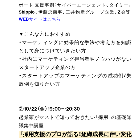
ポート 支援事例：サイバーエージェント、タイミー、
Shippio、伊藤忠商事、三井物産グループ企業、Z会等
WEBサイトはこちら
▼こんな方におすすめ
・マーケティングに効果的な手法や考え方を知識
として身につけていきたい方
・社内にマーケティング担当者やノウハウがない
スタートアップ企業の方
・スタートアップのマーケティングの成功例/失
敗例を知りたい方
--------------------------------------------------------------------------------------------------------------------------------------------
②10/22（金）19:00〜20:30
起業家がマストで知っておきたい「採用」の基礎知
識集中講座
「採用支援のプロが語る！組織成長に伴い変化