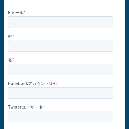
Eメール
*
姓
*
名
*
FacebookアカウントURL
*
Twitterユーザー名
*