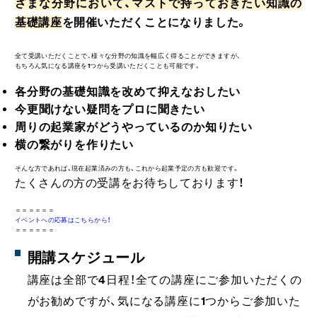
ざまな分野において、マストで持っておきたい知識の
基礎講座
を開催いただくことになりました。
全て受講いただくことで、様々な分野の知識を幅広く得ることができますが、
もちろん気になる講座を1つから受講いただくことも可能です。
各分野の基礎知識を改めて抑えなおしたい
今更聞けない疑問をプロに聞きたい
周りの起業家がどうやっているのか知りたい
横の繋がりを作りたい
そんな方であれば、現在起業済みの方も、これから起業予定の方も歓迎です。
たくさんの方の受講をお待ちしております！
＝＝＝＝＝＝
イベントへの応募はこちらから！
＝＝＝＝＝＝
開講スケジュール
講座は全部で4日程！全ての講座にご参加いただくの
がお勧めですが、気になる講座に1つからご参加いた