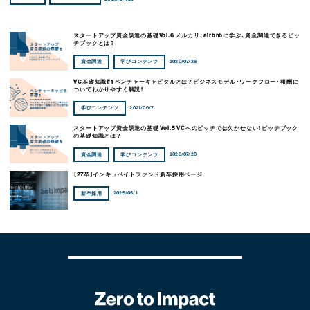
スタートアップ資金調達の基礎Vol.6 メルカリ、airbnbに学ぶ、資金調達できるピッ
チブックとは？
2020/07/28
資金調達
学びコンテンツ
VC基礎知識#1 ベンチャーキャピタルとは？ビジネスモデル・ワークフロー・報酬に
ついてわかりやすく解説！
2021/06/7
学びコンテンツ
スタートアップ資金調達の基礎 Vol.5 VCへのピッチでは欠かせない！ピッチブック
の基礎知識とは？
2020/07/28
資金調達
学びコンテンツ
【27卒】インキュベイトファンド新卒採用ページ
2025/05/1
新卒採用