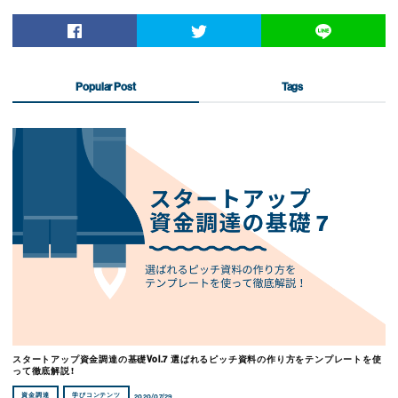
Popular Post
Tags
スタートアップ資金調達の基礎Vol.7 選ばれるピッチ資料の作り方をテンプレートを使
って徹底解説！
資金調達
学びコンテンツ
2020/07/29