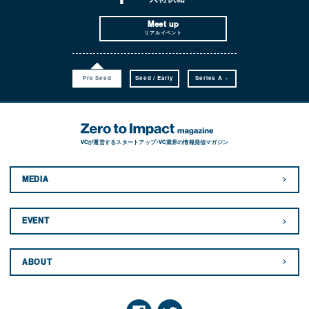
Meet up
リアルイベント
Pre Seed
Seed / Early
Series A ~
VCが運営するスタートアップ・VC業界の情報発信マガジン
MEDIA
EVENT
ABOUT