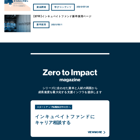
2020/07/28
資金調達
学びコンテンツ
【27卒】インキュベイトファンド新卒採用ページ
2025/05/1
新卒採用
シリーズに合わせた資本と人材の両面から
成長速度を最大化する支援インフラを提供します
スタートアップ転職検討中の方へ
インキュベイトファンドに
キャリア相談する
VIEW MORE