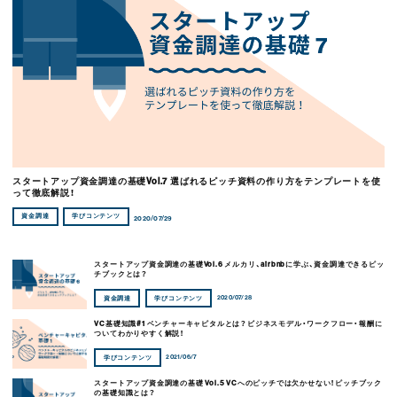
スタートアップ資金調達の基礎Vol.7 選ばれるピッチ資料の作り方をテンプレートを使
って徹底解説！
資金調達
学びコンテンツ
2020/07/29
スタートアップ資金調達の基礎Vol.6 メルカリ、airbnbに学ぶ、資金調達できるピッ
チブックとは？
2020/07/28
資金調達
学びコンテンツ
VC基礎知識#1 ベンチャーキャピタルとは？ビジネスモデル・ワークフロー・報酬に
ついてわかりやすく解説！
2021/06/7
学びコンテンツ
スタートアップ資金調達の基礎 Vol.5 VCへのピッチでは欠かせない！ピッチブック
の基礎知識とは？