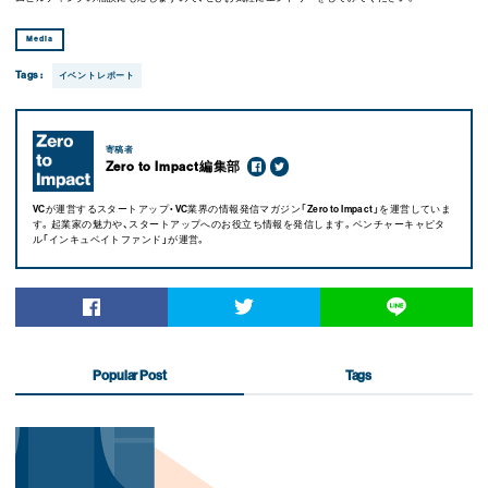
Media
Tags :
イベントレポート
寄稿者
Zero to Impact編集部
VCが運営するスタートアップ・VC業界の情報発信マガジン「Zero to Impact」を運営していま
す。起業家の魅力や、スタートアップへのお役立ち情報を発信します。ベンチャーキャピタ
ル「インキュベイトファンド」が運営。
Popular Post
Tags